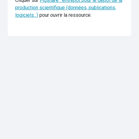
Cliquer sur
Figshare : entrepôt pour le dépôt de la
production scientifique (données, publications,
logiciels...)
pour ouvrir la ressource.