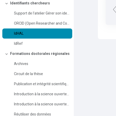
Identifiants chercheurs
Collapse
Support de l'atelier Gérer son identité numérique de chercheur.se
ORCID (Open Researcher and Contributor Identifier)
IdHAL
IdRef
Formations doctorales régionales
Collapse
Archives
Circuit de la thèse
Publication et intégrité scientifique
Introduction à la science ouverte (français)
Introduction à la science ouverte (anglais)
Réutiliser des données