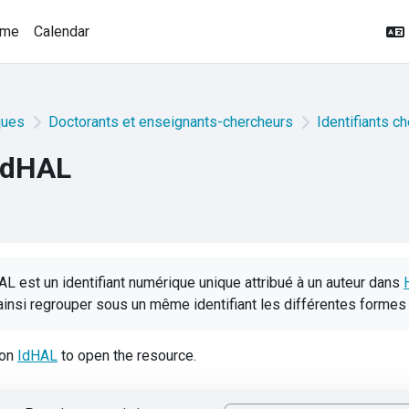
ome
Calendar
ques
Doctorants et enseignants-chercheurs
Identifiants c
IdHAL
AL est un identifiant numérique unique attribué à un auteur dans
ainsi regrouper sous un même identifiant les différentes forme
 on
IdHAL
to open the resource.