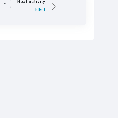
Next activity
IdRef