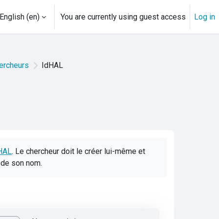
English ‎(en)‎
You are currently using guest access
Log in
hercheurs
IdHAL
HAL
. Le chercheur doit le créer lui-même et
s de son nom.