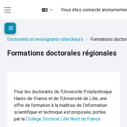
Passer au contenu principal
Vous êtes connecté anonymeme
Panneau latéral
Ouvrir l’index du cours
Doctorants et enseignants-chercheurs
Formations doctor
Formations doctorales régionales
Résumé de section
Pour les doctorants de l'Université Polytechnique
Hauts-de-France et de l'Université de Lille, une
offre de formation à la maîtrise de l’information
scientifique et technique est proposée, portée
par le
Collège Doctoral Lille Nord de France
.