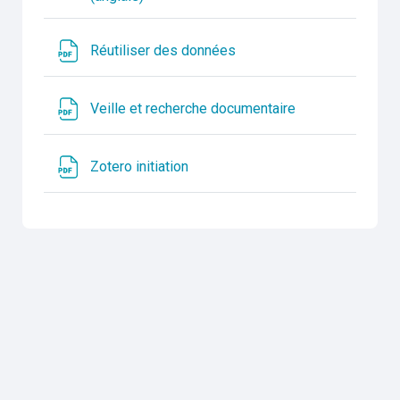
Fichier
Réutiliser des données
Fichier
Veille et recherche documentaire
Fichier
Zotero initiation