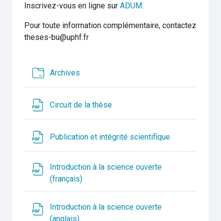
Inscrivez-vous en ligne sur
ADUM
.
Pour toute information complémentaire, contactez
theses-bu@uphf.fr
Dossier
Archives
Fichier
Circuit de la thèse
Fichier
Publication et intégrité scientifique
Introduction à la science ouverte
Fichier
(français)
Introduction à la science ouverte
Fichier
(anglais)